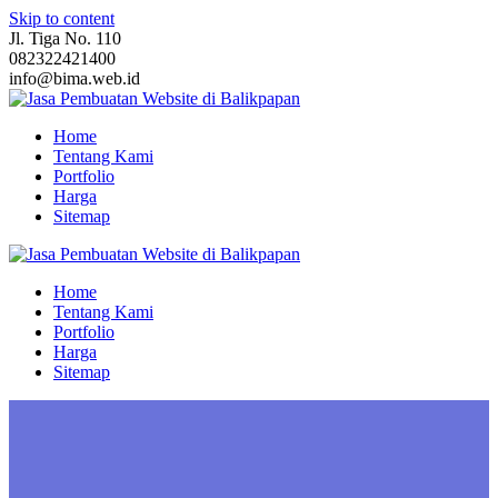
Skip to content
Jl. Tiga No. 110
082322421400
info@bima.web.id
Home
Tentang Kami
Portfolio
Harga
Sitemap
Home
Tentang Kami
Portfolio
Harga
Sitemap