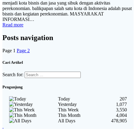
menjadi kota bisnis dan jasa yang sibuk dengan aktivitas
perekonomian. balikpapan salah satu kota di Indonesia adalah pusat
bisnis dan kegiatan perekonomian. MASYARAKAT
INFORMASI…
Read more
Posts navigation
Page
1
Page
2
Cari Artikel
Search for:
Pengunjung
Today
207
Yesterday
1,077
This Week
3,550
This Month
4,004
All Days
478,905