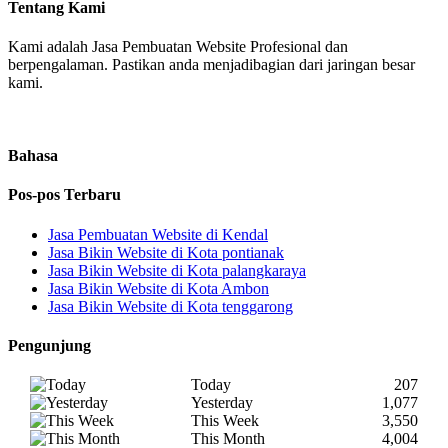
Tentang Kami
Kami adalah Jasa Pembuatan Website Profesional dan
berpengalaman. Pastikan anda menjadibagian dari jaringan besar
kami.
Bahasa
Pos-pos Terbaru
Jasa Pembuatan Website di Kendal
Jasa Bikin Website di Kota pontianak
Jasa Bikin Website di Kota palangkaraya
Jasa Bikin Website di Kota Ambon
Jasa Bikin Website di Kota tenggarong
Pengunjung
Today
207
Yesterday
1,077
This Week
3,550
This Month
4,004