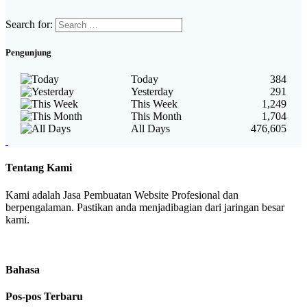
Search for:
Pengunjung
Today
384
Yesterday
291
This Week
1,249
This Month
1,704
All Days
476,605
Tentang Kami
Kami adalah Jasa Pembuatan Website Profesional dan
berpengalaman. Pastikan anda menjadibagian dari jaringan besar
kami.
Bahasa
Pos-pos Terbaru