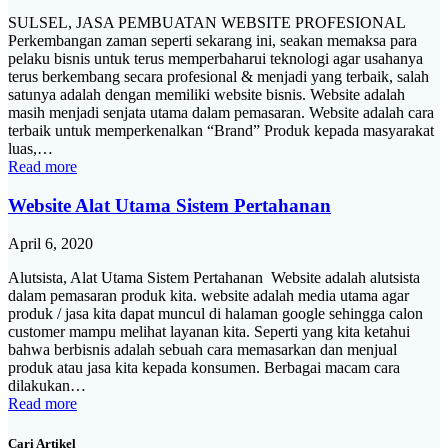
SULSEL, JASA PEMBUATAN WEBSITE PROFESIONAL
Perkembangan zaman seperti sekarang ini, seakan memaksa para
pelaku bisnis untuk terus memperbaharui teknologi agar usahanya
terus berkembang secara profesional & menjadi yang terbaik, salah
satunya adalah dengan memiliki website bisnis. Website adalah
masih menjadi senjata utama dalam pemasaran. Website adalah cara
terbaik untuk memperkenalkan “Brand” Produk kepada masyarakat
luas,…
Read more
Website Alat Utama Sistem Pertahanan
April 6, 2020
Alutsista, Alat Utama Sistem Pertahanan Website adalah alutsista
dalam pemasaran produk kita. website adalah media utama agar
produk / jasa kita dapat muncul di halaman google sehingga calon
customer mampu melihat layanan kita. Seperti yang kita ketahui
bahwa berbisnis adalah sebuah cara memasarkan dan menjual
produk atau jasa kita kepada konsumen. Berbagai macam cara
dilakukan…
Read more
Cari Artikel