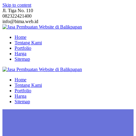
Skip to content
Jl. Tiga No. 110
082322421400
info@bima.web.id
Home
Tentang Kami
Portfolio
Harga
Sitemap
Home
Tentang Kami
Portfolio
Harga
Sitemap