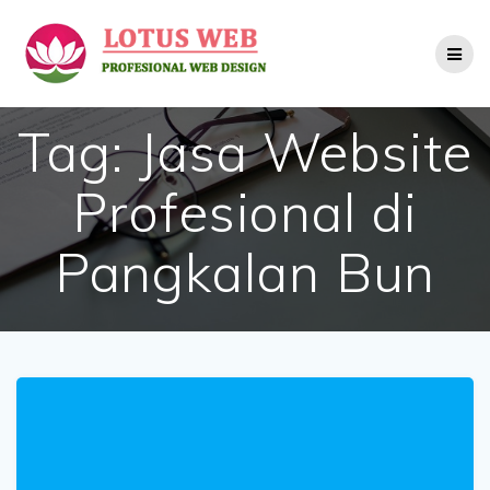
Skip
to
content
Tag:
Jasa Website
Profesional di
Pangkalan Bun