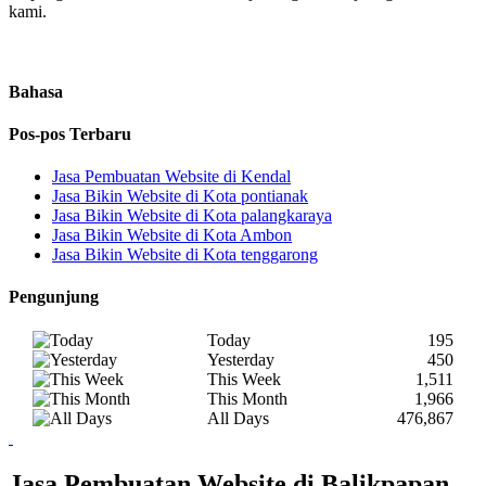
kami.
Bahasa
Pos-pos Terbaru
Jasa Pembuatan Website di Kendal
Jasa Bikin Website di Kota pontianak
Jasa Bikin Website di Kota palangkaraya
Jasa Bikin Website di Kota Ambon
Jasa Bikin Website di Kota tenggarong
Pengunjung
Today
195
Yesterday
450
This Week
1,511
This Month
1,966
All Days
476,867
Jasa Pembuatan Website di Balikpapan