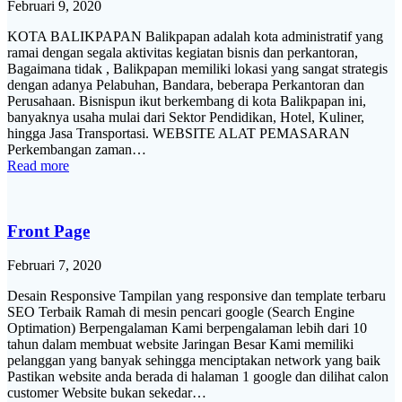
Februari 9, 2020
KOTA BALIKPAPAN Balikpapan adalah kota administratif yang
ramai dengan segala aktivitas kegiatan bisnis dan perkantoran,
Bagaimana tidak , Balikpapan memiliki lokasi yang sangat strategis
dengan adanya Pelabuhan, Bandara, beberapa Perkantoran dan
Perusahaan. Bisnispun ikut berkembang di kota Balikpapan ini,
banyaknya usaha mulai dari Sektor Pendidikan, Hotel, Kuliner,
hingga Jasa Transportasi. WEBSITE ALAT PEMASARAN
Perkembangan zaman…
Read more
Front Page
Februari 7, 2020
Desain Responsive Tampilan yang responsive dan template terbaru
SEO Terbaik Ramah di mesin pencari google (Search Engine
Optimation) Berpengalaman Kami berpengalaman lebih dari 10
tahun dalam membuat website Jaringan Besar Kami memiliki
pelanggan yang banyak sehingga menciptakan network yang baik
Pastikan website anda berada di halaman 1 google dan dilihat calon
customer Website bukan sekedar…