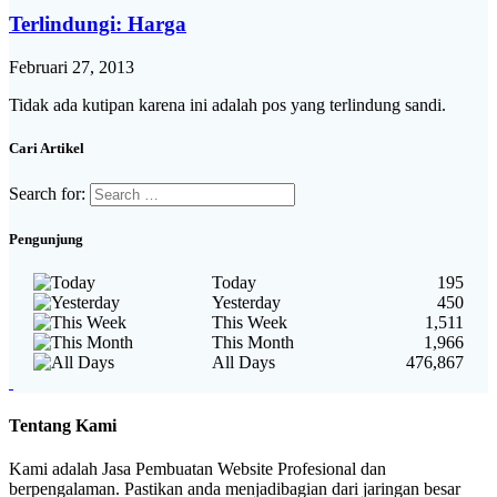
Terlindungi: Harga
Februari 27, 2013
Tidak ada kutipan karena ini adalah pos yang terlindung sandi.
Cari Artikel
Search for:
Pengunjung
Today
195
Yesterday
450
This Week
1,511
This Month
1,966
All Days
476,867
Tentang Kami
Kami adalah Jasa Pembuatan Website Profesional dan
berpengalaman. Pastikan anda menjadibagian dari jaringan besar