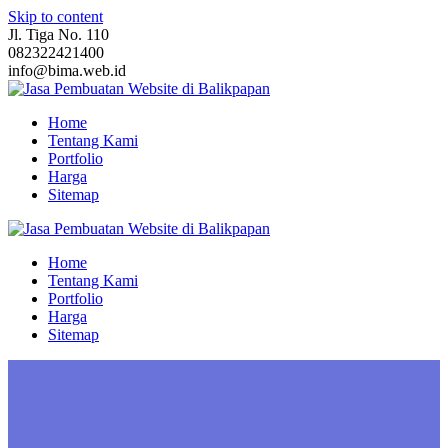
Skip to content
Jl. Tiga No. 110
082322421400
info@bima.web.id
Home
Tentang Kami
Portfolio
Harga
Sitemap
Home
Tentang Kami
Portfolio
Harga
Sitemap