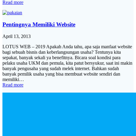
Read more
Pentingnya Memiliki Website
April 13, 2013
LOTUS WEB – 2019 Apakah Anda tahu, apa saja manfaat website
bagi sebuah bisnis dan keberlangsungan usaha? Tentunya kita
sepakat, banyak sekali ya benefitnya. Bicara soal kondisi para
pelaku usaha UKM dan pemula, kita patut bersyukur, saat ini makin
banyak pengusaha yang sudah melek internet. Bahkan sudah
banyak pemilik usaha yang bisa membuat website sendiri dan
memiliki…
Read more