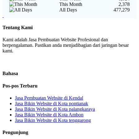
This Month
2,378
All Days
477,279
Tentang Kami
Kami adalah Jasa Pembuatan Website Profesional dan
berpengalaman. Pastikan anda menjadibagian dari jaringan besar
kami.
Bahasa
Pos-pos Terbaru
Jasa Pembuatan Website di Kendal
Jasa Bikin Website di Kota pontianak
Jasa Bikin Website di Kota palangkaraya
Jasa Bikin Website di Kota Ambon
Jasa Bikin Website di Kota tenggarong
Pengunjung