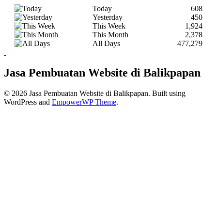
Today
608
Yesterday
450
This Week
1,924
This Month
2,378
All Days
477,279
Jasa Pembuatan Website di Balikpapan
© 2026 Jasa Pembuatan Website di Balikpapan. Built using
WordPress and
EmpowerWP Theme
.