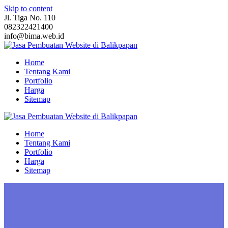
Skip to content
Jl. Tiga No. 110
082322421400
info@bima.web.id
Home
Tentang Kami
Portfolio
Harga
Sitemap
Home
Tentang Kami
Portfolio
Harga
Sitemap