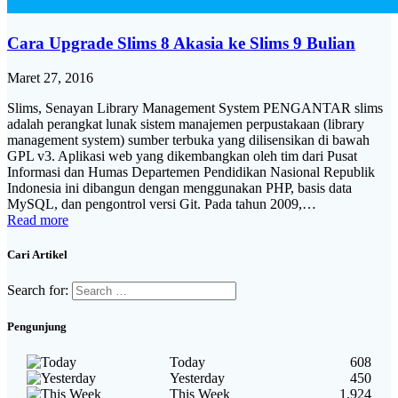
Cara Upgrade Slims 8 Akasia ke Slims 9 Bulian
Maret 27, 2016
Slims, Senayan Library Management System PENGANTAR slims
adalah perangkat lunak sistem manajemen perpustakaan (library
management system) sumber terbuka yang dilisensikan di bawah
GPL v3. Aplikasi web yang dikembangkan oleh tim dari Pusat
Informasi dan Humas Departemen Pendidikan Nasional Republik
Indonesia ini dibangun dengan menggunakan PHP, basis data
MySQL, dan pengontrol versi Git. Pada tahun 2009,…
Read more
Cari Artikel
Search for:
Pengunjung
Today
608
Yesterday
450
This Week
1,924