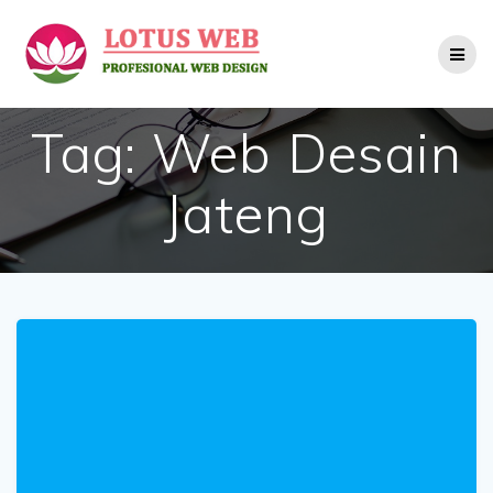
Skip
to
content
Tag:
Web Desain
Jateng