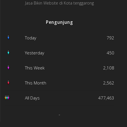
Jasa Bikin Website di Kota tenggarong
Pengunjung
Today
792
Yesterday
450
This Week
2,108
This Month
2,562
All Days
477,463