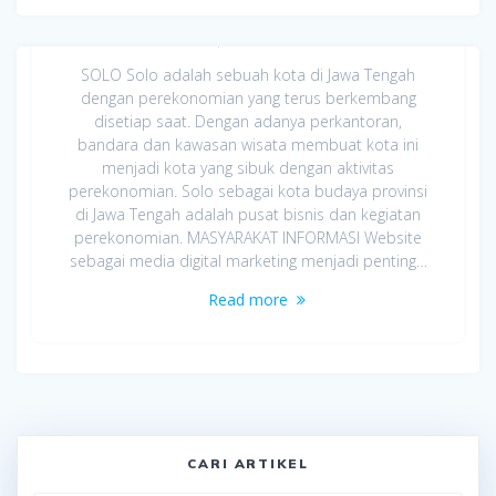
Jasa Pembuatan Website di Solo
April 4, 2020
SOLO Solo adalah sebuah kota di Jawa Tengah
dengan perekonomian yang terus berkembang
disetiap saat. Dengan adanya perkantoran,
bandara dan kawasan wisata membuat kota ini
menjadi kota yang sibuk dengan aktivitas
perekonomian. Solo sebagai kota budaya provinsi
di Jawa Tengah adalah pusat bisnis dan kegiatan
perekonomian. MASYARAKAT INFORMASI Website
sebagai media digital marketing menjadi penting…
Read more
CARI ARTIKEL