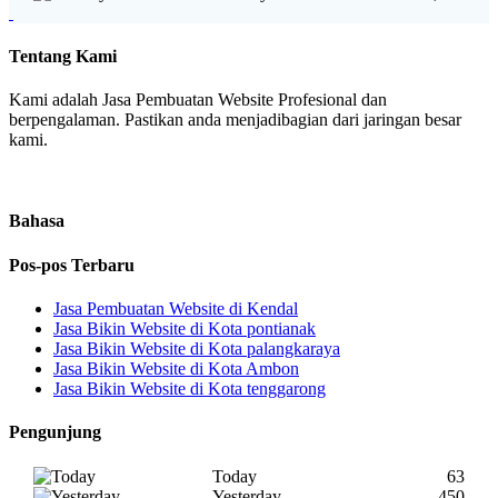
Tentang Kami
Kami adalah Jasa Pembuatan Website Profesional dan
berpengalaman. Pastikan anda menjadibagian dari jaringan besar
kami.
Bahasa
Pos-pos Terbaru
Jasa Pembuatan Website di Kendal
Jasa Bikin Website di Kota pontianak
Jasa Bikin Website di Kota palangkaraya
Jasa Bikin Website di Kota Ambon
Jasa Bikin Website di Kota tenggarong
Pengunjung
Today
63
Yesterday
450