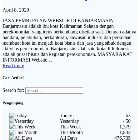
April 8, 2020
JASA PEMBUATAN WEBSITE DI BANJARMASIN
Banjarmasin adalah ibu kota Kalimantan Selatan dengan
perekonomian yang terus berkembang disetiap saat. Dengan adanya
bandara, pelabuhan, perkantoran, kawasan industri dan perkotaan
membuat kota ini menjadi kota bisnis dan jasa yang sibuk dengan
aktivitas perekonomian. Banjarmasin salah satu kota di Indonesia
adalah pusat bisnis dan kegiatan perekonomian. MASYARAKAT
INFORMASI Website…
Read more
Cari Artikel
Search for:
Pengunjung
Today
63
Yesterday
450
This Week
1,379
This Month
1,834
All Days
476,735