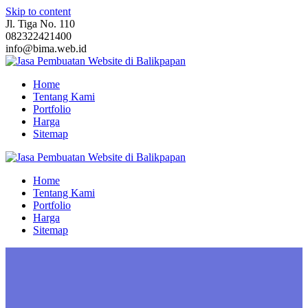
Skip to content
Jl. Tiga No. 110
082322421400
info@bima.web.id
Home
Tentang Kami
Portfolio
Harga
Sitemap
Home
Tentang Kami
Portfolio
Harga
Sitemap