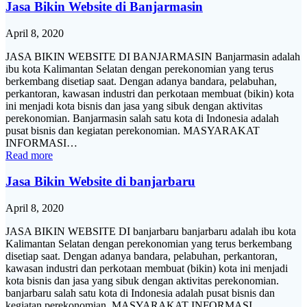
Jasa Bikin Website di Banjarmasin
April 8, 2020
JASA BIKIN WEBSITE DI BANJARMASIN Banjarmasin adalah
ibu kota Kalimantan Selatan dengan perekonomian yang terus
berkembang disetiap saat. Dengan adanya bandara, pelabuhan,
perkantoran, kawasan industri dan perkotaan membuat (bikin) kota
ini menjadi kota bisnis dan jasa yang sibuk dengan aktivitas
perekonomian. Banjarmasin salah satu kota di Indonesia adalah
pusat bisnis dan kegiatan perekonomian. MASYARAKAT
INFORMASI…
Read more
Jasa Bikin Website di banjarbaru
April 8, 2020
JASA BIKIN WEBSITE DI banjarbaru banjarbaru adalah ibu kota
Kalimantan Selatan dengan perekonomian yang terus berkembang
disetiap saat. Dengan adanya bandara, pelabuhan, perkantoran,
kawasan industri dan perkotaan membuat (bikin) kota ini menjadi
kota bisnis dan jasa yang sibuk dengan aktivitas perekonomian.
banjarbaru salah satu kota di Indonesia adalah pusat bisnis dan
kegiatan perekonomian. MASYARAKAT INFORMASI…