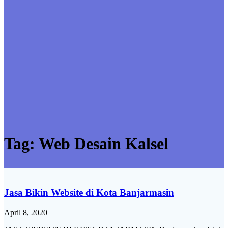
Tag:
Web Desain Kalsel
Jasa Bikin Website di Kota Banjarmasin
April 8, 2020