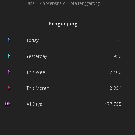
Jasa Bikin Website di Kota tenggarong
Pengunjung
Today
134
Yesterday
950
This Week
2,400
This Month
2,854
All Days
477,755