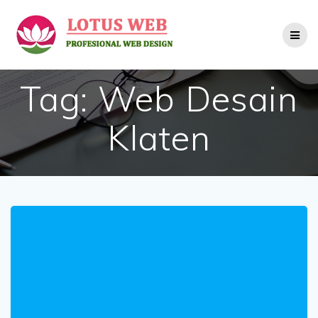
Skip
to
content
Tag:
Web Desain
Klaten