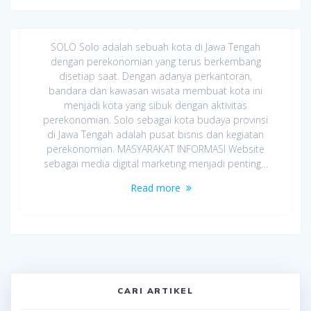
Jasa Pembuatan Website di Solo
April 4, 2020
SOLO Solo adalah sebuah kota di Jawa Tengah
dengan perekonomian yang terus berkembang
disetiap saat. Dengan adanya perkantoran,
bandara dan kawasan wisata membuat kota ini
menjadi kota yang sibuk dengan aktivitas
perekonomian. Solo sebagai kota budaya provinsi
di Jawa Tengah adalah pusat bisnis dan kegiatan
perekonomian. MASYARAKAT INFORMASI Website
sebagai media digital marketing menjadi penting…
Read more
CARI ARTIKEL