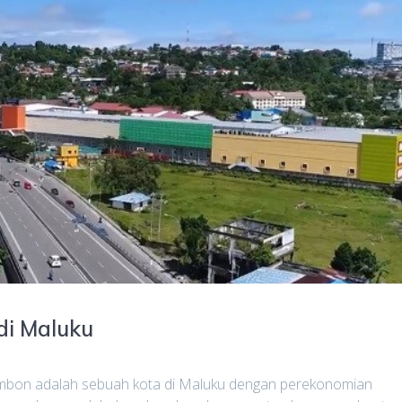
di Maluku
n adalah sebuah kota di Maluku dengan perekonomian