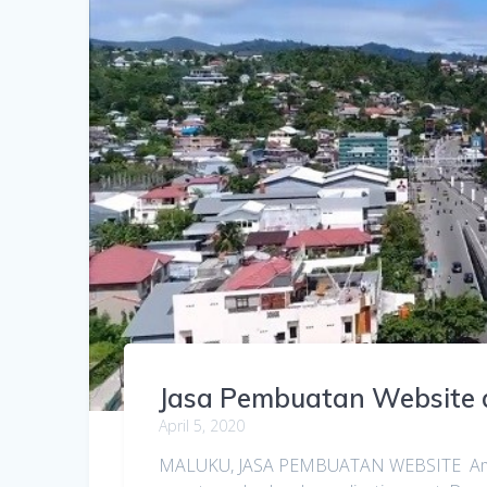
Jasa Pembuatan Website 
April 5, 2020
MALUKU, JASA PEMBUATAN WEBSITE Ambo