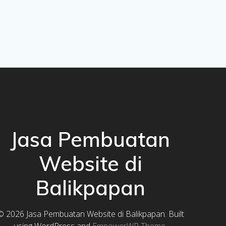
Jasa Pembuatan
Website di
Balikpapan
© 2026 Jasa Pembuatan Website di Balikpapan. Built
using WordPress and
EmpowerWP Theme
.