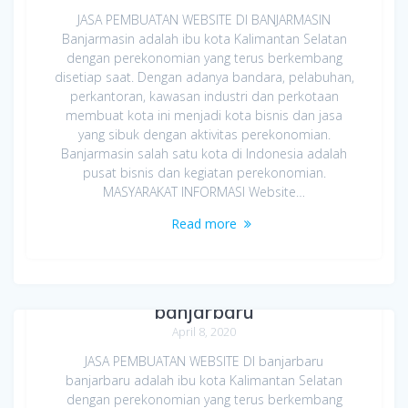
JASA PEMBUATAN WEBSITE DI BANJARMASIN
Banjarmasin adalah ibu kota Kalimantan Selatan
dengan perekonomian yang terus berkembang
disetiap saat. Dengan adanya bandara, pelabuhan,
perkantoran, kawasan industri dan perkotaan
membuat kota ini menjadi kota bisnis dan jasa
yang sibuk dengan aktivitas perekonomian.
Banjarmasin salah satu kota di Indonesia adalah
pusat bisnis dan kegiatan perekonomian.
MASYARAKAT INFORMASI Website…
Read more
Jasa Pembuatan Website di
banjarbaru
April 8, 2020
JASA PEMBUATAN WEBSITE DI banjarbaru
banjarbaru adalah ibu kota Kalimantan Selatan
dengan perekonomian yang terus berkembang