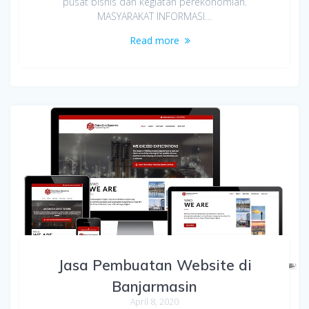
pusat bisnis dan kegiatan perekonomian.
MASYARAKAT INFORMASI…
Read more
Jasa Pembuatan Website di
Banjarmasin
April 8, 2020