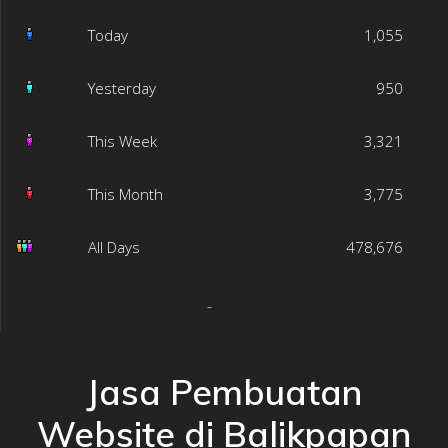
Today
1,055
Yesterday
950
This Week
3,321
This Month
3,775
All Days
478,676
Jasa Pembuatan
Website di Balikpapan