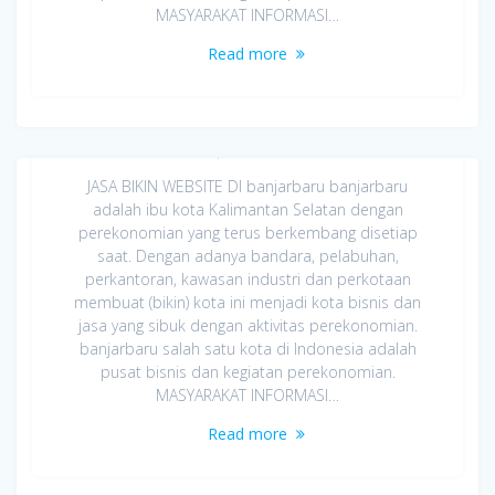
MASYARAKAT INFORMASI…
Read more
Jasa Bikin Website di banjarbaru
April 8, 2020
JASA BIKIN WEBSITE DI banjarbaru banjarbaru
adalah ibu kota Kalimantan Selatan dengan
perekonomian yang terus berkembang disetiap
saat. Dengan adanya bandara, pelabuhan,
perkantoran, kawasan industri dan perkotaan
membuat (bikin) kota ini menjadi kota bisnis dan
jasa yang sibuk dengan aktivitas perekonomian.
banjarbaru salah satu kota di Indonesia adalah
pusat bisnis dan kegiatan perekonomian.
MASYARAKAT INFORMASI…
Read more