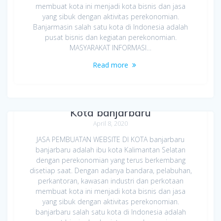
membuat kota ini menjadi kota bisnis dan jasa
yang sibuk dengan aktivitas perekonomian.
Banjarmasin salah satu kota di Indonesia adalah
pusat bisnis dan kegiatan perekonomian.
MASYARAKAT INFORMASI…
Read more
Jasa Pembuatan Website di
Kota banjarbaru
April 8, 2020
JASA PEMBUATAN WEBSITE DI KOTA banjarbaru
banjarbaru adalah ibu kota Kalimantan Selatan
dengan perekonomian yang terus berkembang
disetiap saat. Dengan adanya bandara, pelabuhan,
perkantoran, kawasan industri dan perkotaan
membuat kota ini menjadi kota bisnis dan jasa
yang sibuk dengan aktivitas perekonomian.
banjarbaru salah satu kota di Indonesia adalah