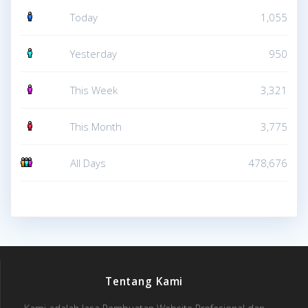
Today
1,055
Yesterday
950
This Week
3,321
This Month
3,775
All Days
478,676
Tentang Kami