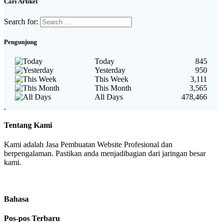
Cari Artikel
Search for:
Pengunjung
Today
845
Yesterday
950
This Week
3,111
This Month
3,565
All Days
478,466
Tentang Kami
Kami adalah Jasa Pembuatan Website Profesional dan
berpengalaman. Pastikan anda menjadibagian dari jaringan besar
kami.
Bahasa
Pos-pos Terbaru