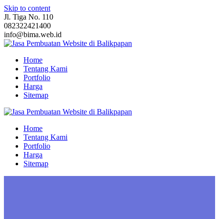
Skip to content
Jl. Tiga No. 110
082322421400
info@bima.web.id
Home
Tentang Kami
Portfolio
Harga
Sitemap
Home
Tentang Kami
Portfolio
Harga
Sitemap