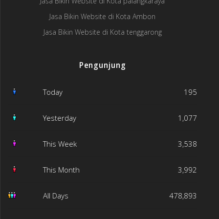
Jasa Bikin Website di Kota palangkaraya
Jasa Bikin Website di Kota Ambon
Jasa Bikin Website di Kota tenggarong
Pengunjung
Today
195
Yesterday
1,077
This Week
3,538
This Month
3,992
All Days
478,893