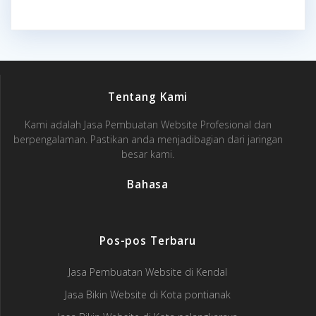
Tentang Kami
Kami adalah Jasa Pembuatan Website Profesional dan
berpengalaman. Pastikan anda menjadibagian dari jaringan
besar kami.
Bahasa
Pos-pos Terbaru
Jasa Pembuatan Website di Kendal
Jasa Bikin Website di Kota pontianak