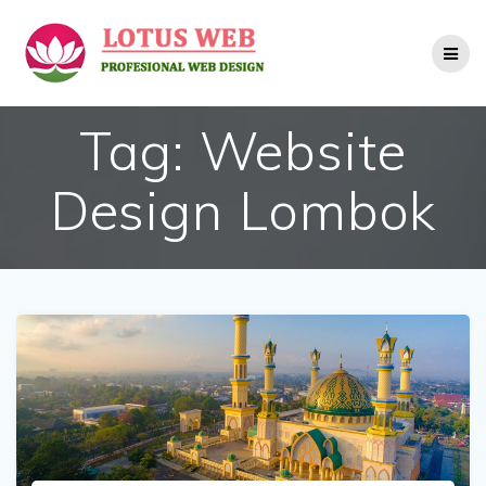
Skip
to
content
Tag:
Website
Design Lombok