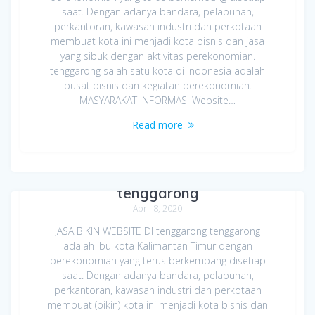
saat. Dengan adanya bandara, pelabuhan,
perkantoran, kawasan industri dan perkotaan
membuat kota ini menjadi kota bisnis dan jasa
yang sibuk dengan aktivitas perekonomian.
tenggarong salah satu kota di Indonesia adalah
pusat bisnis dan kegiatan perekonomian.
MASYARAKAT INFORMASI Website…
Read more
Jasa Bikin Website di
tenggarong
April 8, 2020
JASA BIKIN WEBSITE DI tenggarong tenggarong
adalah ibu kota Kalimantan Timur dengan
perekonomian yang terus berkembang disetiap
saat. Dengan adanya bandara, pelabuhan,
perkantoran, kawasan industri dan perkotaan
membuat (bikin) kota ini menjadi kota bisnis dan