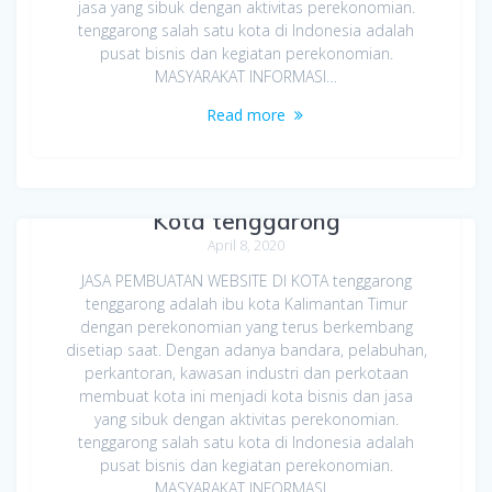
jasa yang sibuk dengan aktivitas perekonomian.
tenggarong salah satu kota di Indonesia adalah
pusat bisnis dan kegiatan perekonomian.
MASYARAKAT INFORMASI…
Read more
Jasa Pembuatan Website di
Kota tenggarong
April 8, 2020
JASA PEMBUATAN WEBSITE DI KOTA tenggarong
tenggarong adalah ibu kota Kalimantan Timur
dengan perekonomian yang terus berkembang
disetiap saat. Dengan adanya bandara, pelabuhan,
perkantoran, kawasan industri dan perkotaan
membuat kota ini menjadi kota bisnis dan jasa
yang sibuk dengan aktivitas perekonomian.
tenggarong salah satu kota di Indonesia adalah
pusat bisnis dan kegiatan perekonomian.
MASYARAKAT INFORMASI…