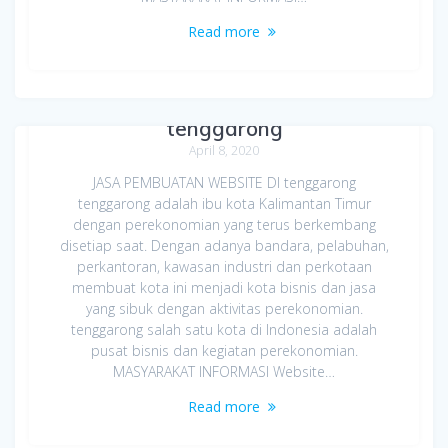
Read more
Jasa Pembuatan Website di
tenggarong
April 8, 2020
JASA PEMBUATAN WEBSITE DI tenggarong
tenggarong adalah ibu kota Kalimantan Timur
dengan perekonomian yang terus berkembang
disetiap saat. Dengan adanya bandara, pelabuhan,
perkantoran, kawasan industri dan perkotaan
membuat kota ini menjadi kota bisnis dan jasa
yang sibuk dengan aktivitas perekonomian.
tenggarong salah satu kota di Indonesia adalah
pusat bisnis dan kegiatan perekonomian.
MASYARAKAT INFORMASI Website…
Read more