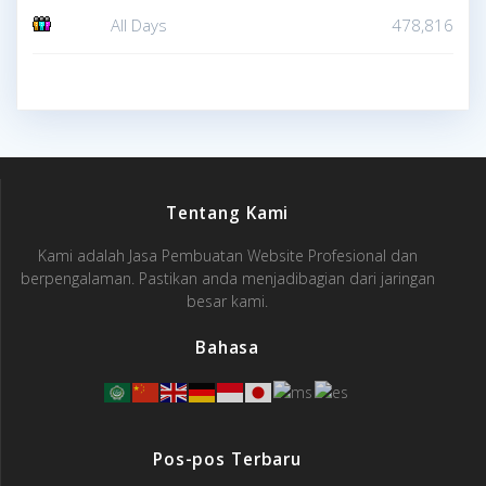
All Days
478,816
Tentang Kami
Kami adalah Jasa Pembuatan Website Profesional dan
berpengalaman. Pastikan anda menjadibagian dari jaringan
besar kami.
Bahasa
Pos-pos Terbaru