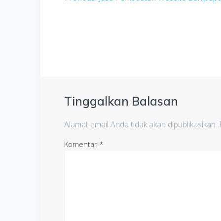
post:
pos
Tinggalkan Balasan
Alamat email Anda tidak akan dipublikasikan.
Komentar
*