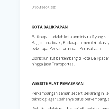
UNCATEGORIZED
KOTA BALIKPAPAN
Balikpapan adalah kota administratif yang ra
Bagaimana tidak , Balikpapan memiliki lokas
beberapa Perkantoran dan Perusahaan.
Bisnispun ikut berkembang di kota Balikpapan 
hingga Jasa Transportasi.
WEBSITE ALAT PEMASARAN
Perkembangan zaman seperti sekarang ini, 
teknologi agar usahanya terus berkembang, s
Website adalah masih menjadi senjata utama