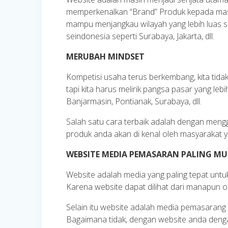
memperkenalkan “Brand” Produk kepada masya
mampu menjangkau wilayah yang lebih luas se
seindonesia seperti Surabaya, Jakarta, dll.
MERUBAH MINDSET
Kompetisi usaha terus berkembang, kita tidak 
tapi kita harus melirik pangsa pasar yang lebi
Banjarmasin, Pontianak, Surabaya, dll.
Salah satu cara terbaik adalah dengan men
produk anda akan di kenal oleh masyarakat ya
WEBSITE MEDIA PEMASARAN PALING MU
Website adalah media yang paling tepat untu
Karena website dapat dilihat dari manapun 
Selain itu website adalah media pemasarang p
Bagaimana tidak, dengan website anda deng