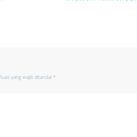
post:
Ruas yang wajib ditandai
*