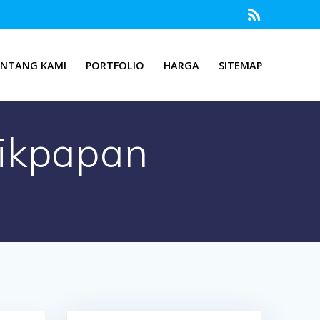
ENTANG KAMI
PORTFOLIO
HARGA
SITEMAP
likpapan