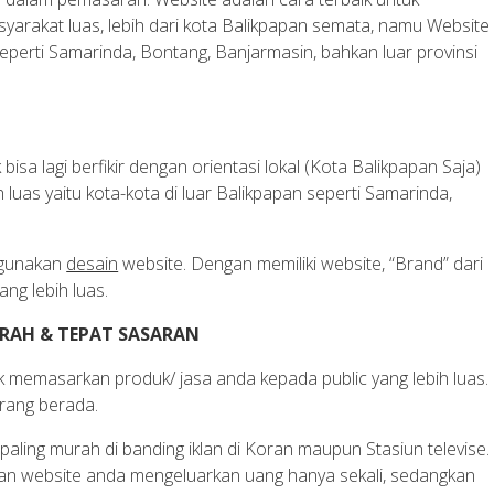
rakat luas, lebih dari kota Balikpapan semata, namu Website
perti Samarinda, Bontang, Banjarmasin, bahkan luar provinsi
bisa lagi berfikir dengan orientasi lokal (Kota Balikpapan Saja)
h luas yaitu kota-kota di luar Balikpapan seperti Samarinda,
ggunakan
desain
website. Dengan memiliki website, “Brand” dari
ng lebih luas.
RAH & TEPAT SASARAN
k memasarkan produk/ jasa anda kepada public yang lebih luas.
orang berada.
aling murah di banding iklan di Koran maupun Stasiun televise.
an website anda mengeluarkan uang hanya sekali, sedangkan