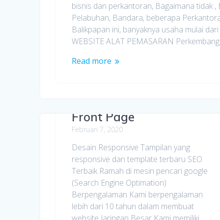
bisnis dan perkantoran, Bagaimana tidak , 
Pelabuhan, Bandara, beberapa Perkantora
Balikpapan ini, banyaknya usaha mulai dari 
WEBSITE ALAT PEMASARAN Perkembang
Read more
Front Page
Februari 7, 2020
Desain Responsive Tampilan yang
responsive dan template terbaru SEO
Terbaik Ramah di mesin pencari google
(Search Engine Optimation)
Berpengalaman Kami berpengalaman
lebih dari 10 tahun dalam membuat
website Jaringan Besar Kami memiliki