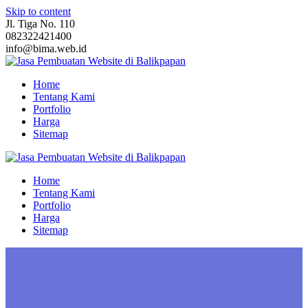
Skip to content
Jl. Tiga No. 110
082322421400
info@bima.web.id
Home
Tentang Kami
Portfolio
Harga
Sitemap
Home
Tentang Kami
Portfolio
Harga
Sitemap