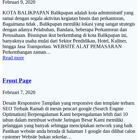
Februari 9, 2020
KOTA BALIKPAPAN Balikpapan adalah kota administratif yang
ramai dengan segala aktivitas kegiatan bisnis dan perkantoran,
Bagaimana tidak , Balikpapan memiliki lokasi yang sangat strategis
dengan adanya Pelabuhan, Bandara, beberapa Perkantoran dan
Perusahaan. Bisnispun ikut berkembang di kota Balikpapan ini,
banyaknya usaha mulai dari Sektor Pendidikan, Hotel, Kuliner,
hingga Jasa Transportasi. WEBSITE ALAT PEMASARAN
Perkembangan zaman…
Read more
Front Page
Februari 7, 2020
Desain Responsive Tampilan yang responsive dan template terbaru
SEO Terbaik Ramah di mesin pencari google (Search Engine
Optimation) Berpengalaman Kami berpengalaman lebih dari 10
tahun dalam membuat website Jaringan Besar Kami memiliki
pelanggan yang banyak sehingga menciptakan network yang baik
Pastikan website anda berada di halaman 1 google dan dilihat calon
customer Website bukan sekedar…