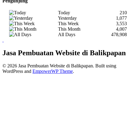
Pengunjung
Today
210
Yesterday
1,077
This Week
3,553
This Month
4,007
All Days
478,908
Jasa Pembuatan Website di Balikpapan
© 2026 Jasa Pembuatan Website di Balikpapan. Built using
WordPress and
EmpowerWP Theme
.